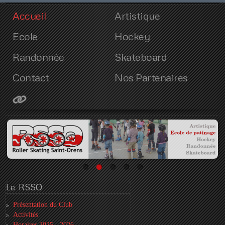
Accueil
Artistique
Ecole
Hockey
Randonnée
Skateboard
Contact
Nos Partenaires
Le
RSSO
Présentation du Club
Activités
Horaires 2025 - 2026