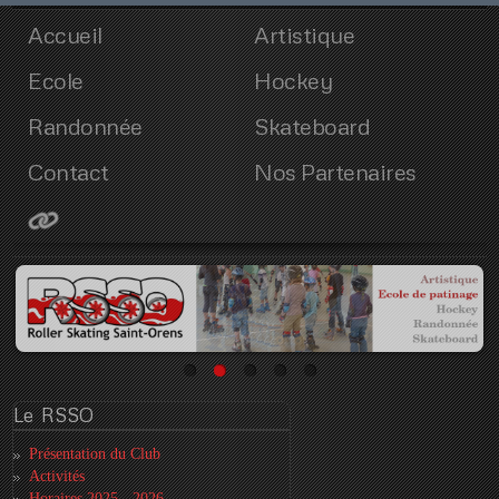
Accueil
Artistique
Ecole
Hockey
Randonnée
Skateboard
Contact
Nos Partenaires
Le
RSSO
Présentation du Club
Activités
Horaires 2025 - 2026