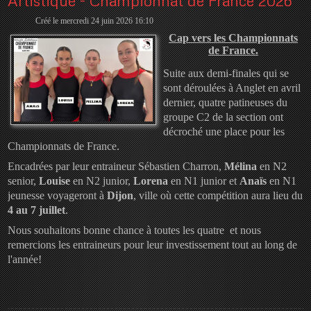
Artistique - Championnat de France 2026
Créé le mercredi 24 juin 2026 16:10
Cap vers les Championnats
de France.
Suite aux demi-finales qui se
sont déroulées à Anglet en avril
dernier, quatre patineuses du
groupe C2 de la section ont
décroché une place pour les
Championnats de France.
Encadrées par leur entraineur Sébastien Charron,
Mélina
en N2
senior,
Louise
en N2 junior,
Lorena
en N1 junior et
Anaïs
en N1
jeunesse voyageront à
Dijon
, ville où cette compétition aura lieu du
4 au 7 juillet
.
Nous souhaitons bonne chance à toutes les quatre et nous
remercions les entraineurs pour leur investissement tout au long de
l'année!