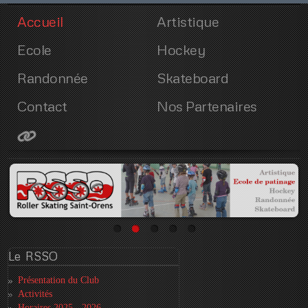
Accueil
Artistique
Ecole
Hockey
Randonnée
Skateboard
Contact
Nos Partenaires
Le
RSSO
Présentation du Club
Activités
Horaires 2025 - 2026