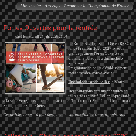
Lire la suite : Artistique: Retour sur le Championnat de France
Portes Ouvertes pour la rentrée
Créé le mercredi 24 juin 2026 21:50
Le Roller Skating Saint-Orens (RSSO)
lance la saison 2026-2027 avec sa
grande journée Portes Ouvertes le
dimanche 30 août ou dimanche 6
septembre.
Programme en cours d'établissement,
mais attendez vous à avoir :
Une balade rando roller
le Matin
Des initiations enfants et adultes
de
toutes nos activité Roller l'Après-midi
à la salle Verte, ainsi que de nos activités Trotinette et Skateboard le matin au
Skatepark de Saint-Orens.
Cet article sera mis à jour dès que nous aurons finalisé cette organisation