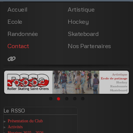
Accueil
Artistique
Ecole
Hockey
Randonnée
Skateboard
Contact
Nos Partenaires
Le
RSSO
Présentation du Club
Activités
Horaires 2025 - 2026