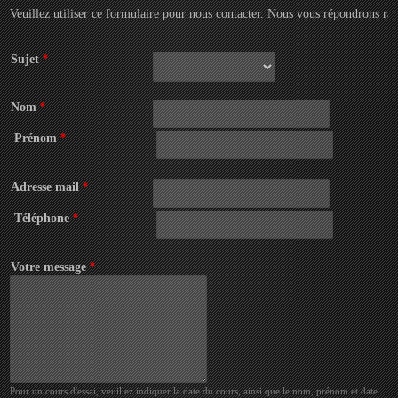
Veuillez utiliser ce formulaire pour nous contacter. Nous vous répondrons ra
Sujet
*
Nom
*
Prénom
*
Adresse mail
*
Téléphone
*
Votre message
*
Pour un cours d'essai, veuillez indiquer la date du cours, ainsi que le nom, prénom et date