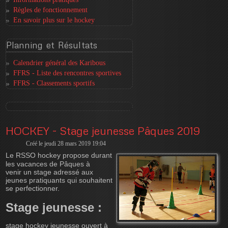
Règles de fonctionnement
En savoir plus sur le hockey
Planning
et Résultats
Calendrier général des Karibous
FFRS - Liste des rencontres sportives
FFRS - Classements sportifs
HOCKEY - Stage jeunesse Pâques 2019
Créé le jeudi 28 mars 2019 19:04
Le RSSO hockey propose
durant
les vacances de Pâques à
venir
un stage
adressé aux
jeunes pratiquants qui souhaitent
se perfectionner
.
Stage jeunesse :
stage hockey jeunesse ouvert à