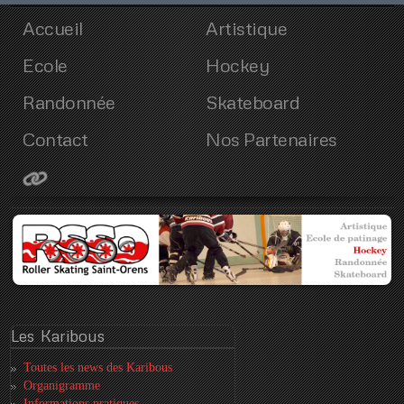
Accueil
Artistique
Ecole
Hockey
Randonnée
Skateboard
Contact
Nos Partenaires
Les
Karibous
Toutes les news des Karibous
Organigramme
Informations pratiques