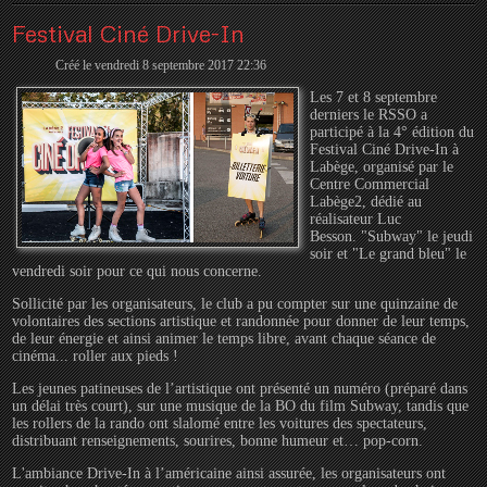
Festival Ciné Drive-In
Créé le vendredi 8 septembre 2017 22:36
Les 7 et 8 septembre
derniers le RSSO a
participé à la 4° édition du
Festival Ciné Drive-In à
Labège, organisé par le
Centre Commercial
Labège2, dédié au
réalisateur Luc
Besson. "Subway" le jeudi
soir et "Le grand bleu" le
vendredi soir pour ce qui nous concerne.
Sollicité par les organisateurs, le club a pu compter sur une quinzaine de
volontaires des sections artistique et randonnée pour donner de leur temps,
de leur énergie et ainsi animer le temps libre, avant chaque séance de
cinéma... roller aux pieds !
Les jeunes patineuses de l’artistique ont présenté un numéro (préparé dans
un délai très court), sur une musique de la BO du film Subway, tandis que
les rollers de la rando ont slalomé entre les voitures des spectateurs,
distribuant renseignements, sourires, bonne humeur et… pop-corn.
L'ambiance Drive-In à l’américaine ainsi assurée, les organisateurs ont