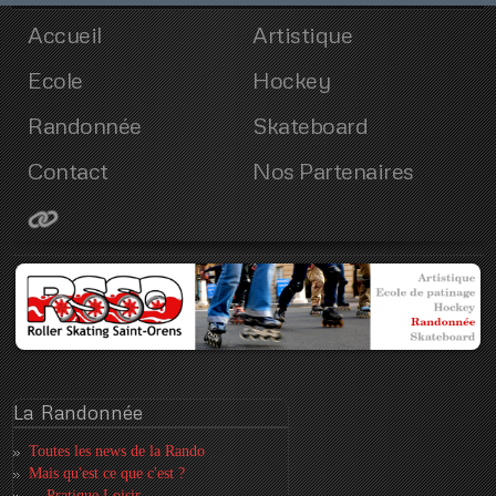
Accueil
Artistique
Ecole
Hockey
Randonnée
Skateboard
Contact
Nos Partenaires
La
Randonnée
Toutes les news de la Rando
Mais qu'est ce que c'est ?
... Pratique Loisir