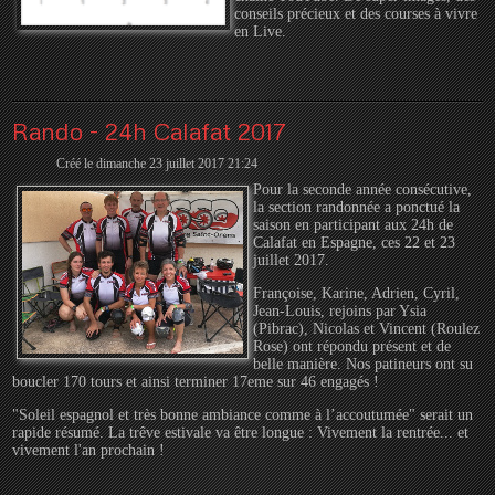
conseils précieux et des courses à vivre
en Live.
Rando - 24h Calafat 2017
Créé le dimanche 23 juillet 2017 21:24
Pour la seconde année consécutive,
la section randonnée a ponctué la
saison en participant aux 24h de
Calafat en Espagne, ces 22 et 23
juillet 2017.
Françoise, Karine, Adrien, Cyril,
Jean-Louis, rejoins par Ysia
(Pibrac), Nicolas et Vincent (Roulez
Rose) ont répondu présent et de
belle manière. Nos patineurs ont su
boucler 170 tours et ainsi terminer 17eme sur 46 engagés !
"Soleil espagnol et très bonne ambiance comme à l’accoutumée" serait un
rapide résumé. La trêve estivale va être longue : Vivement la rentrée... et
vivement l'an prochain !