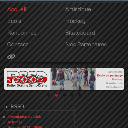
Accueil
Artistique
Ecole
Hockey
Randonnée
Skateboard
Contact
Nos Partenaires
Le
RSSO
Présentation du Club
Activités
Horaires 2025 - 2026