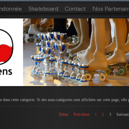
ndonnée
Skateboard
Contact
Nos Partenair
le dans cette catégorie. Si des sous-catégories sont affichées sur cette page, elle 
Début
Précédent
1
2
3
Suivant